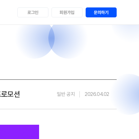
로그인
회원가입
문의하기
 프로모션
일반 공지
2026.04.02