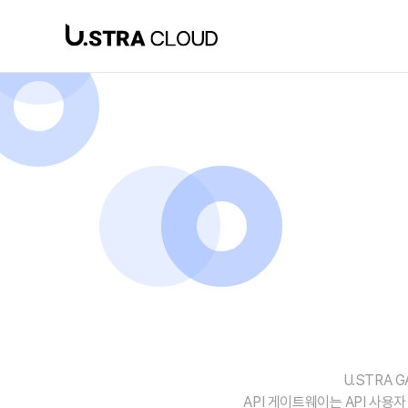
SaaS 상품
U.STRA
API 게이트웨이는 API 사용