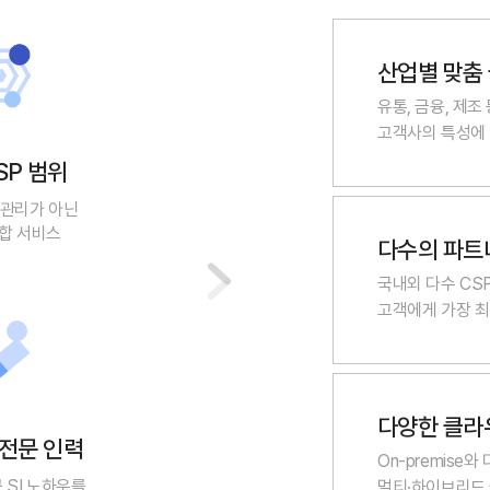
산업별 맞춤
유통, 금융, 제조
고객사의 특성에 
SP 범위
 관리가 아닌
합 서비스
다수의 파트
국내외 다수 CS
고객에게 가장 
다양한 클라
전문 인력
On-premise와
 SI 노하우를
멀티·하이브리드