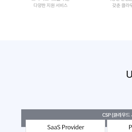
다양한 지원 서비스
갖춘 클라
U