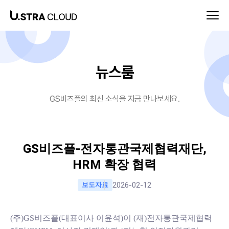
뉴스룸-GS비즈플
뉴스룸
GS비즈플의 최신 소식을 지금 만나보세요.
GS비즈플-전자통관국제협력재단,
HRM 확장 협력
2026-02-12
보도자료
(주)GS비즈플(대표이사 이윤석)이 (재)전자통관국제협력