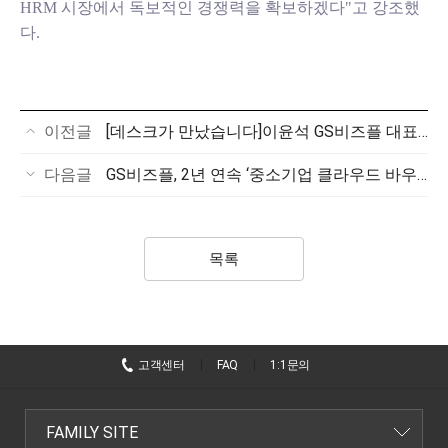
HRM 시장에서 독보적인 경쟁력을 확보하겠다"고 강조했
다.
이전글
[데스크가 만났습니다]이윤석 GS비즈플 대표, “고객 성장 돕는 'Custom SaaS'로 B2B 플랫폼 1위 도약”
다음글
GS비즈플, 2년 연속 ‘중소기업 클라우드 바우처’ 공급기업 선정
목록
고객센터
FAQ
1:1문의