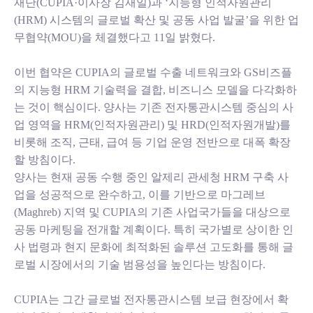
재단(CUPIA·이사장 김재일)과 ‘지능형 인적자원관리
(HRM) 시스템의 글로벌 확산 및 공동 사업 발굴’을 위한 업
무협약(MOU)을 체결했다고 11일 밝혔다.
이번 협약은 CUPIA의 글로벌 수출 네트워크와 GS비즈플
의 지능형 HRM 기술력을 결합, 비즈니스 모델을 다각화하
는 것이 핵심이다. 양사는 기존 전자통관시스템 중심의 사
업 영역을 HRM(인적자원관리) 및 HRD(인적자원개발)를
비롯해 조직, 근태, 급여 등 기업 운영 전반으로 대폭 확장
할 방침이다.
양사는 현재 공동 수행 중인 알제리 관세청 HRM 구축 사
업을 성공적으로 완수하고, 이를 기반으로 마그레브
(Maghreb) 지역 및 CUPIA의 기존 사업국가들을 대상으로
공동 마케팅을 전개할 계획이다. 특히 국가별로 상이한 인
사 법령과 현지 문화에 최적화된 솔루션 고도화를 통해 글
로벌 시장에서의 기술 범용성을 높인다는 방침이다.
CUPIA는 그간 글로벌 전자통관시스템 보급 현장에서 확