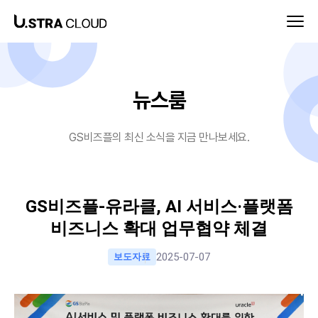
뉴스룸-GS비즈플
뉴스룸
GS비즈플의 최신 소식을 지금 만나보세요.
GS비즈플-유라클, AI 서비스·플랫폼
비즈니스 확대 업무협약 체결
2025-07-07
보도자료