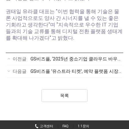
권태일 유라클 대표는 "이번 협력을 통해 기술은 물
론 사업적으로도 양사 간 시너지를 낼 수 있는 좋은
기회라고 생각한다"며 "지속적으로 우수한 IT 기업
들과의 기술 교류를 통해 디지털 전환 플랫폼 생태계
를 확대해 나가겠다"고 밝혔다.
이전글
GS비즈플, ‘2025년 중소기업 클라우드 바우처 지원 사업’ 첫 공급기업 선정
다음글
GS비즈플 '유스트라 티켓', 예약 플랫폼 시장판도 바꾼다
목록
고객센터
FAQ
1:1문의