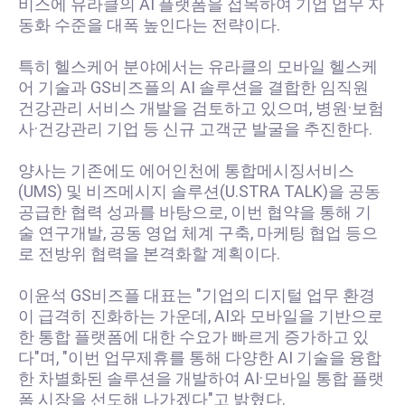
비스에 유라클의 AI 플랫폼을 접목하여 기업 업무 자
동화 수준을 대폭 높인다는 전략이다.
특히 헬스케어 분야에서는 유라클의 모바일 헬스케
어 기술과 GS비즈플의 AI 솔루션을 결합한 임직원
건강관리 서비스 개발을 검토하고 있으며, 병원·보험
사·건강관리 기업 등 신규 고객군 발굴을 추진한다.
양사는 기존에도 에어인천에 통합메시징서비스
(UMS) 및 비즈메시지 솔루션(U.STRA TALK)을 공동
공급한 협력 성과를 바탕으로, 이번 협약을 통해 기
술 연구개발, 공동 영업 체계 구축, 마케팅 협업 등으
로 전방위 협력을 본격화할 계획이다.
이윤석 GS비즈플 대표는 "기업의 디지털 업무 환경
이 급격히 진화하는 가운데, AI와 모바일을 기반으로
한 통합 플랫폼에 대한 수요가 빠르게 증가하고 있
다"며, "이번 업무제휴를 통해 다양한 AI 기술을 융합
한 차별화된 솔루션을 개발하여 AI·모바일 통합 플랫
폼 시장을 선도해 나가겠다"고 밝혔다.