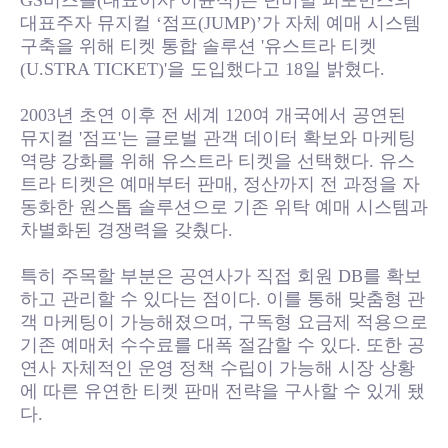
GS비즈플(대표이사 이윤석)은 넌버벌 퍼포먼스의
대표주자 뮤지컬 ‘점프(JUMP)’가 자체 예매 시스템
구축을 위해 티켓 통합 솔루션 '유스트라 티켓
(U.STRA TICKET)'을 도입했다고 18일 밝혔다.
2003년 초연 이후 전 세계 120여 개국에서 공연된
뮤지컬 '점프'는 글로벌 관객 데이터 확보와 마케팅
역량 강화를 위해 유스트라 티켓을 선택했다. 유스
트라 티켓은 예매부터 판매, 정산까지 전 과정을 자
동화한 원스톱 솔루션으로 기존 위탁 예매 시스템과
차별화된 경쟁력을 갖췄다.
특히 주목할 부분은 공연사가 직접 회원 DB를 확보
하고 관리할 수 있다는 점이다. 이를 통해 맞춤형 관
객 마케팅이 가능해졌으며, 구독형 요금제 적용으로
기존 예매처 수수료를 대폭 절감할 수 있다. 또한 공
연사 자체적인 운영 정책 수립이 가능해 시장 상황
에 따른 유연한 티켓 판매 전략을 구사할 수 있게 됐
다.