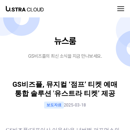
뉴스룸-GS비즈플
뉴스룸
GS비즈플의 최신 소식을 지금 만나보세요.
GS비즈플, 뮤지컬 ‘점프’ 티켓 예매
통합 솔루션 '유스트라 티켓’ 제공
2025-03-18
보도자료