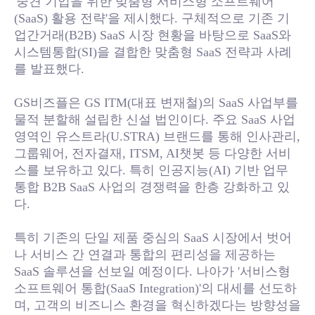
'중견 기업을 위한 맞춤형 서비스형 소프트웨어
(SaaS) 활용 전략'을 제시했다. 구체적으로 기존 기
업간거래(B2B) SaaS 시장 현황을 바탕으로 SaaS와
시스템통합(SI)을 결합한 맞춤형 SaaS 전략과 사례
를 발표했다.
GS비즈플은 GS ITM(대표 변재철)의 SaaS 사업부를
물적 분할해 설립한 신설 법인이다. 주요 SaaS 사업
영역인 유스트라(U.STRA) 브랜드를 통해 인사관리,
그룹웨어, 전자결재, ITSM, AI챗봇 등 다양한 서비
스를 보유하고 있다. 특히 인공지능(AI) 기반 업무
통합 B2B SaaS 사업의 경쟁력을 한층 강화하고 있
다.
특히 기존의 단일 제품 중심의 SaaS 시장에서 벗어
나 서비스 간 연결과 통합의 편리성을 제공하는
SaaS 솔루션을 선보일 예정이다. 나아가 '서비스형
소프트웨어 통합(SaaS Integration)'의 대세를 선도하
며, 고객의 비즈니스 환경을 혁신하겠다는 방향성을