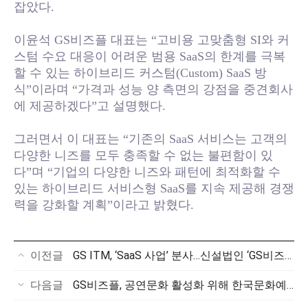
잡았다.
이윤석 GS비즈플 대표는 “고비용 고맞춤형 SI와 커
스텀 수요 대응이 어려운 범용 SaaS의 한계를 극복
할 수 있는 하이브리드 커스텀(Custom) SaaS 방
식”이라며 “가격과 성능 양 측면의 강점을 중견회사
에 제공하겠다”고 설명했다.
그러면서 이 대표는 “기존의 SaaS 서비스는 고객의
다양한 니즈를 모두 충족할 수 없는 불편함이 있
다”며 “기업의 다양한 니즈와 패턴에 최적화할 수
있는 하이브리드 서비스형 SaaS를 지속 제공해 경쟁
력을 강화할 계획”이라고 밝혔다.
이전글
GS ITM, ‘SaaS 사업’ 분사…신설법인 ‘GS비즈플’ 출범
다음글
GS비즈플, 공연문화 활성화 위해 한국문화예술위원회에 1천만원 기부